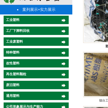
案列展示+实力展示
工业塑料
工厂下脚料回收
工业废塑料
特种塑料
改性塑料
再生塑料颗粒
废旧塑料
通用塑料
烟台
公司形象展示与生产能力